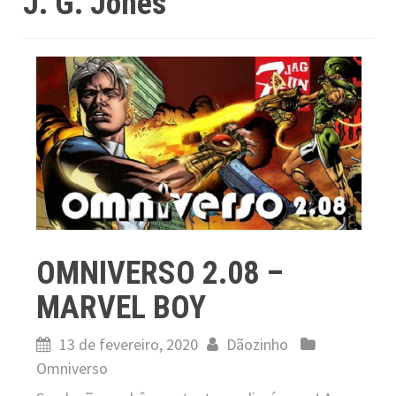
J. G. Jones
OMNIVERSO 2.08 –
MARVEL BOY
13 de fevereiro, 2020
Dãozinho
Omniverso