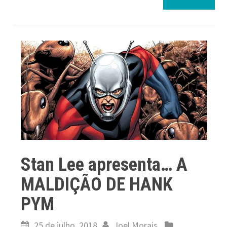
Stan Lee apresenta… A
MALDIÇÃO DE HANK
PYM
25 de julho, 2018
Joel Morais