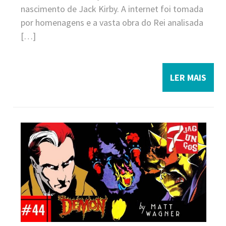
nascimento de Jack Kirby. A internet foi tomada
por homenagens e a vasta obra do Rei analisada
[…]
LER MAIS