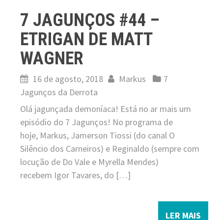
7 JAGUNÇOS #44 –
ETRIGAN DE MATT
WAGNER
16 de agosto, 2018
Markus
7
Jagunços da Derrota
Olá jagunçada demoníaca! Está no ar mais um
episódio do 7 Jagunços! No programa de
hoje, Markus, Jamerson Tiossi (do canal O
Silêncio dos Carneiros) e Reginaldo (sempre com
locução de Do Vale e Myrella Mendes)
recebem Igor Tavares, do […]
LER MAIS