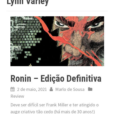
Lynn Varley
Ronin – Edição Definitiva
2 de maio, 2021
Marlo de Sousa
Review
Deve ser difícil ser Frank Miller e ter atingido o
auge criativo tão cedo (há mais de 30 anos!)