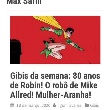
Max Sarin
Gibis da semana: 80 anos
de Robin! O robô de Mike
Allred! Mulher-Aranha!
18 de março, 2020
Igor Tavares
Gibis