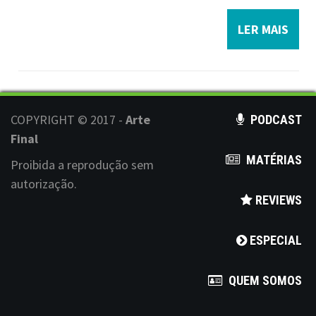
LER MAIS
COPYRIGHT © 2017 -
Arte
PODCAST
Final
MATÉRIAS
Proibida a reprodução sem
autorização.
REVIEWS
ESPECIAL
QUEM SOMOS