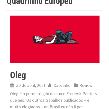
Quadrinho Europeu
Oleg
30 de abril, 2021
Dãozinho
Review
Oleg é o primeiro gibi do suíço Frederik Peeters
que leio. Os outros trabalhos publicados – e
muito elogiados – no Brasil eu não li por