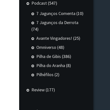
Podcast
(547)
7 Jagunços Comenta
(10)
7 Jagunços da Derrota
(74)
Avante Vingadores!
(25)
Omniverso
(48)
Pilha de Gibis
(386)
Pilha do Aranha
(8)
Pilhéfilos
(2)
Review
(177)