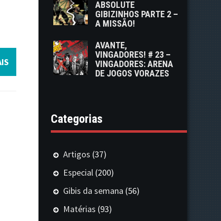
ABSOLUTE
GIBIZINHOS PARTE 2 –
A MISSÃO!
AVANTE,
VINGADORES! # 23 –
IS
VINGADORES: ARENA
DE JOGOS VORAZES
Categorias
Artigos
(37)
Especial
(200)
Gibis da semana
(56)
Matérias
(93)