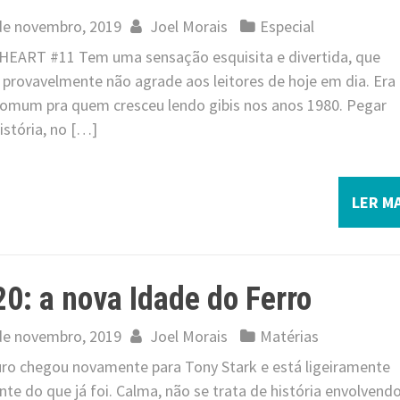
de novembro, 2019
Joel Morais
Especial
HEART #11 Tem uma sensação esquisita e divertida, que
 provavelmente não agrade aos leitores de hoje em dia. Era
comum pra quem cresceu lendo gibis nos anos 1980. Pegar
istória, no […]
LER MA
0: a nova Idade do Ferro
de novembro, 2019
Joel Morais
Matérias
uro chegou novamente para Tony Stark e está ligeiramente
nte do que já foi. Calma, não se trata de história envolvend