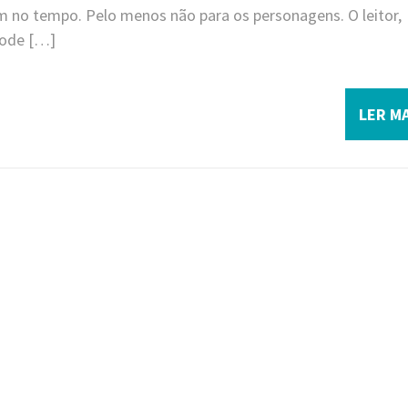
m no tempo. Pelo menos não para os personagens. O leitor,
pode […]
LER MA