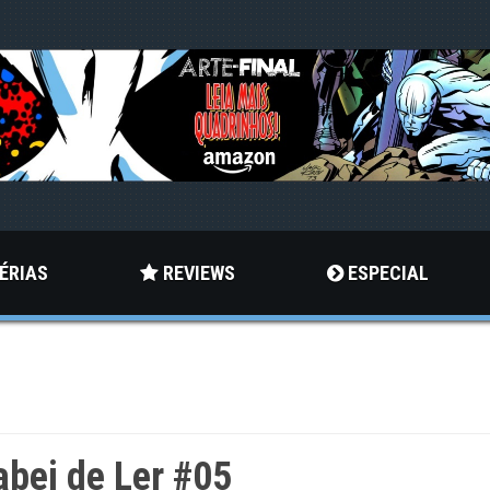
ÉRIAS
REVIEWS
ESPECIAL
bei de Ler #05