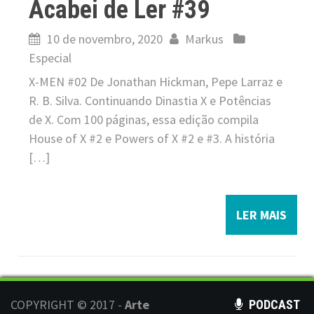
Acabei de Ler #39
10 de novembro, 2020
Markus
Especial
X-MEN #02 De Jonathan Hickman, Pepe Larraz e
R. B. Silva. Continuando Dinastia X e Potências
de X. Com 100 páginas, essa edição compila
House of X #2 e Powers of X #2 e #3. A história
[…]
LER MAIS
COPYRIGHT © 2017 -
Arte
PODCAST