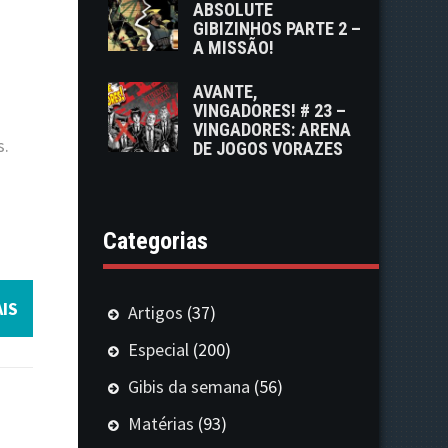
ABSOLUTE
GIBIZINHOS PARTE 2 –
A MISSÃO!
AVANTE,
VINGADORES! # 23 –
VINGADORES: ARENA
s.
DE JOGOS VORAZES
Categorias
IS
Artigos
(37)
Especial
(200)
Gibis da semana
(56)
Matérias
(93)