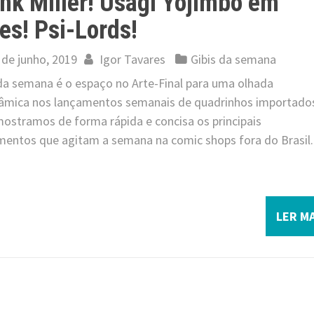
nk Miller! Usagi Yojimbo em
es! Psi-Lords!
 de junho, 2019
Igor Tavares
Gibis da semana
 da semana é o espaço no Arte-Final para uma olhada
âmica nos lançamentos semanais de quadrinhos importado
mostramos de forma rápida e concisa os principais
mentos que agitam a semana na comic shops fora do Brasil.
LER MA