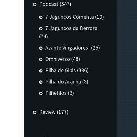
Podcast
(547)
7 Jagunços Comenta
(10)
7 Jagunços da Derrota
(74)
Avante Vingadores!
(25)
Omniverso
(48)
Pilha de Gibis
(386)
Pilha do Aranha
(8)
Pilhéfilos
(2)
Review
(177)