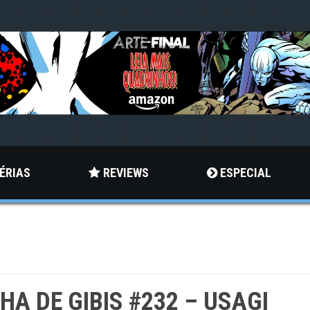
ÉRIAS
REVIEWS
ESPECIAL
LHA DE GIBIS #232 – USAGI