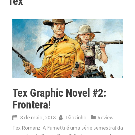
Tex
Tex Graphic Novel #2:
Frontera!
8 de maio, 2018
Dãozinho
Review
Tex Romanzi A Fumetti é uma série semestral da