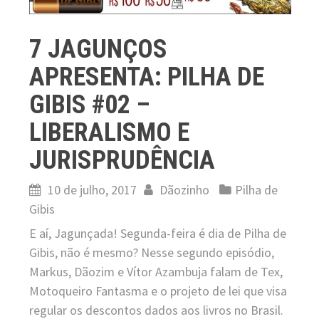
7 JAGUNÇOS
APRESENTA: PILHA DE
GIBIS #02 –
LIBERALISMO E
JURISPRUDÊNCIA
10 de julho, 2017
Dãozinho
Pilha de
Gibis
E aí, Jagunçada! Segunda-feira é dia de Pilha de
Gibis, não é mesmo? Nesse segundo episódio,
Markus, Dãozim e Vítor Azambuja falam de Tex,
Motoqueiro Fantasma e o projeto de lei que visa
regular os descontos dados aos livros no Brasil.