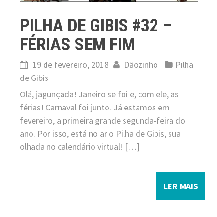
PILHA DE GIBIS #32 –
FÉRIAS SEM FIM
19 de fevereiro, 2018
Dãozinho
Pilha
de Gibis
Olá, jagunçada! Janeiro se foi e, com ele, as
férias! Carnaval foi junto. Já estamos em
fevereiro, a primeira grande segunda-feira do
ano. Por isso, está no ar o Pilha de Gibis, sua
olhada no calendário virtual! […]
LER MAIS