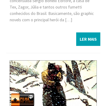
conceituada Sergio Bonelli Editore, a casa de
Tex, Zagor, Júlia e tantos outros fumetti
conhecidos do Brasil. Basicamente, são graphic
novels com o principal herói da […]
LER MAIS