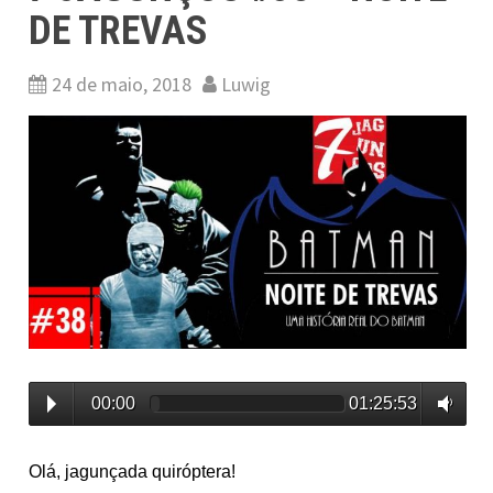
DE TREVAS
24 de maio, 2018
Luwig
00:00
01:25:53
Olá, jagunçada quiróptera!