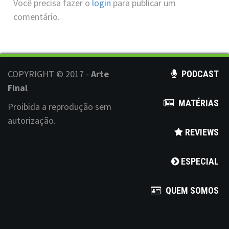
Você precisa fazer o
login
para publicar um
comentário.
COPYRIGHT © 2017 -
Arte
PODCAST
Final
MATÉRIAS
Proibida a reprodução sem
autorização.
REVIEWS
ESPECIAL
QUEM SOMOS