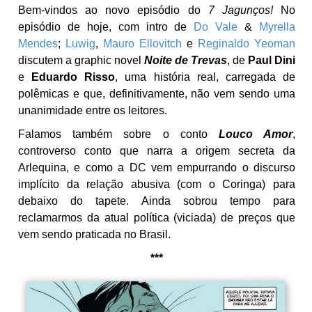
Bem-vindos ao novo episódio do
7 Jagunços!
No
episódio de hoje, com intro de
Do Vale
&
Myrella
Mendes
;
Luwig
,
Mauro Ellovitch
e
Reginaldo Yeoman
discutem a graphic novel
Noite de Trevas
, de
Paul Dini
e
Eduardo Risso
, uma história real, carregada de
polêmicas e que, definitivamente, não vem sendo uma
unanimidade entre os leitores.
Falamos também sobre o conto
Louco Amor
,
controverso conto que narra a origem secreta da
Arlequina, e como a DC vem empurrando o discurso
implícito da relação abusiva (com o Coringa) para
debaixo do tapete. Ainda sobrou tempo para
reclamarmos da atual política (viciada) de preços que
vem sendo praticada no Brasil.
***