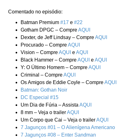
Comentado no episódio:
Batman Premium
#17
e
#22
Gotham DPGC – Compre
AQUI
Dexter, de Jeff Lindsay – Compre
AQUI
Procurado – Compre
AQUI
Vision – Compre
AQUI
e
AQUI
Black Hammer – Compre
AQUI
e
AQUI
Y: O Último Homem – Compre
AQUI
Criminal – Compre
AQUI
Os Amigos de Eddie Coyle – Compre
AQUI
Batman: Gothan Noir
DC Especial #15
Um Dia de Fúria – Assista
AQUI
8 mm – Veja o trailer
AQUI
Um Corpo que Cai – Veja o trailer
AQUI
7 Jagunços #01 – O Alienígena Americano
7 Jagunços #08 – Enter Sandman