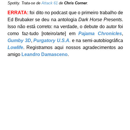
Spotity. Trata-se de
Attack 61
de
Chris Corner
.
ERRATA:
foi dito no podcast que o primeiro trabalho de
Ed Brubaker se deu na antologia
Dark Horse Presents
.
Isso não está correto: na verdade, o debute do autor foi
como faz-tudo [roteiro/arte] em
Pajama Chronicles
,
Gumby 3D
,
Purgatory U.S.A.
e na semi-autobiográfica
Lowlife
. Registramos aqui nossos agradecimentos ao
amigo
Leandro Damasceno
.