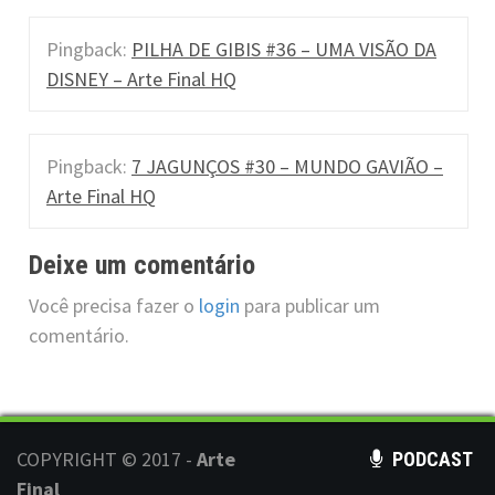
Pingback:
PILHA DE GIBIS #36 – UMA VISÃO DA
DISNEY – Arte Final HQ
Pingback:
7 JAGUNÇOS #30 – MUNDO GAVIÃO –
Arte Final HQ
Deixe um comentário
Você precisa fazer o
login
para publicar um
comentário.
COPYRIGHT © 2017 -
Arte
PODCAST
Final