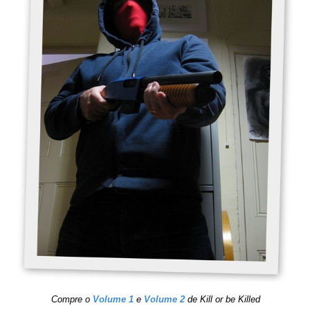
Compre o
Volume 1
e
Volume 2
de Kill or be Killed