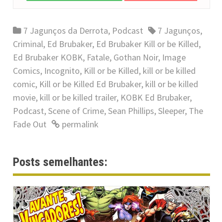
7 Jagunços da Derrota
,
Podcast
7 Jagunços
,
Criminal
,
Ed Brubaker
,
Ed Brubaker Kill or be Killed
,
Ed Brubaker KOBK
,
Fatale
,
Gothan Noir
,
Image
Comics
,
Incognito
,
Kill or be Killed
,
kill or be killed
comic
,
Kill or be Killed Ed Brubaker
,
kill or be killed
movie
,
kill or be killed trailer
,
KOBK Ed Brubaker
,
Podcast
,
Scene of Crime
,
Sean Phillips
,
Sleeper
,
The
Fade Out
permalink
Posts semelhantes: