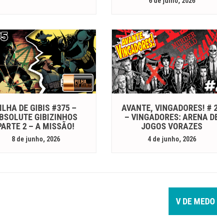
6 de julho, 2026
ILHA DE GIBIS #375 –
AVANTE, VINGADORES! # 
BSOLUTE GIBIZINHOS
– VINGADORES: ARENA D
PARTE 2 – A MISSÃO!
JOGOS VORAZES
8 de junho, 2026
4 de junho, 2026
V DE MEDO