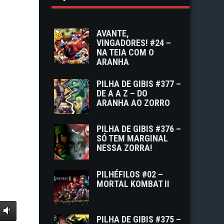
AVANTE,
VINGADORES! #24 –
NA TEIA COM O
ARANHA
PILHA DE GIBIS #377 –
DE A A Z – DO
ARANHA AO ZORRO
PILHA DE GIBIS #376 –
SÓ TEM MARGINAL
NESSA ZORRA!
PILHÉFILOS #02 –
MORTAL KOMBAT II
PILHA DE GIBIS #375 –