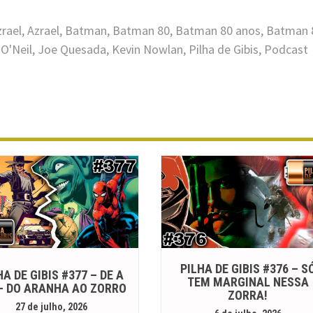
rael
,
Azrael
,
Batman
,
Batman 80
,
Batman 80 anos
,
Batman 
O'Neil
,
Joe Quesada
,
Kevin Nowlan
,
Pilha de Gibis
,
Podcast
PILHA DE GIBIS #376 – S
HA DE GIBIS #377 – DE A
TEM MARGINAL NESSA
 – DO ARANHA AO ZORRO
ZORRA!
27 de julho, 2026