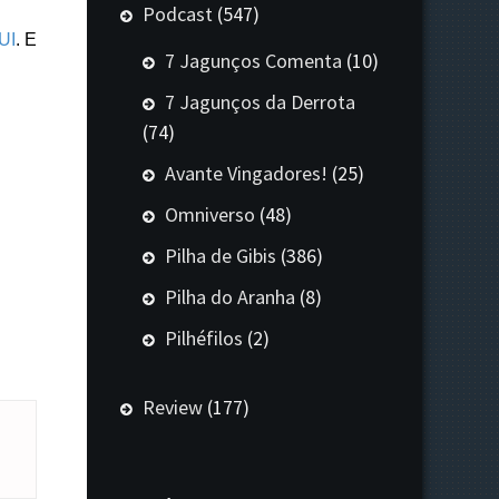
Podcast
(547)
UI
. E
7 Jagunços Comenta
(10)
7 Jagunços da Derrota
(74)
Avante Vingadores!
(25)
Omniverso
(48)
Pilha de Gibis
(386)
Pilha do Aranha
(8)
Pilhéfilos
(2)
Review
(177)