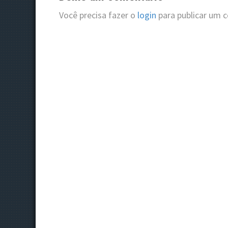
n
Você precisa fazer o
login
para publicar um 