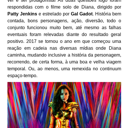
ver é ser protagonista! As duas questões logo foram
respondidas com o filme solo de Diana, dirigido por
Patty Jenkins
e estrelado por
Gal Gadot
. História bem
contada, bons personagens, ação, diversão, todo o
conjunto funcionou muito bem, até mesmo as falhas
eventuais foram relevadas diante do resultado geral
positivo. 2017 se tornou o ano em que começou uma
reação em cadeia nas diversas mídias onde Diana
caminha, mudando inclusive a história da personagem,
recorrendo, de certa forma, à uma boa e velha viagem
temporal. Ou, ao menos, uma remexida no continuum
espaço-tempo.