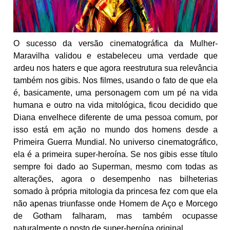
O sucesso da versão cinematográfica da Mulher-
Maravilha validou e estabeleceu uma verdade que
ardeu nos haters e que agora reestrutura sua relevância
também nos gibis. Nos filmes, usando o fato de que ela
é, basicamente, uma personagem com um pé na vida
humana e outro na vida mitológica, ficou decidido que
Diana envelhece diferente de uma pessoa comum, por
isso está em ação no mundo dos homens desde a
Primeira Guerra Mundial. No universo cinematográfico,
ela é a primeira super-heroína. Se nos gibis esse título
sempre foi dado ao Superman, mesmo com todas as
alterações, agora o desempenho nas bilheterias
somado à própria mitologia da princesa fez com que ela
não apenas triunfasse onde Homem de Aço e Morcego
de Gotham falharam, mas também ocupasse
naturalmente o posto de super-heroína original.