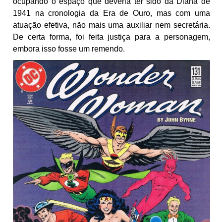
ocupando o espaço que deveria ter sido da Diana de
1941 na cronologia da Era de Ouro, mas com uma
atuação efetiva, não mais uma auxiliar nem secretária.
De certa forma, foi feita justiça para a personagem,
embora isso fosse um remendo.