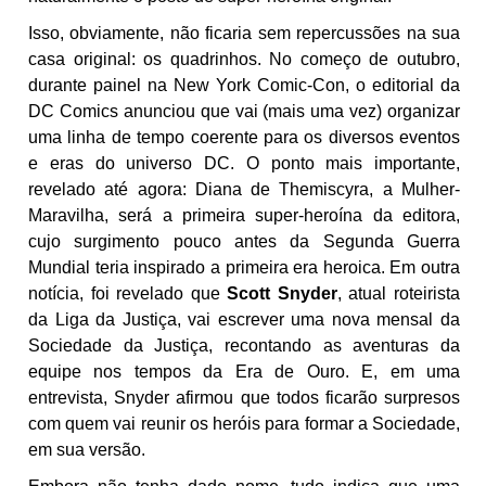
Isso, obviamente, não ficaria sem repercussões na sua
casa original: os quadrinhos. No começo de outubro,
durante painel na New York Comic-Con, o editorial da
DC Comics anunciou que vai (mais uma vez) organizar
uma linha de tempo coerente para os diversos eventos
e eras do universo DC. O ponto mais importante,
revelado até agora: Diana de Themiscyra, a Mulher-
Maravilha, será a primeira super-heroína da editora,
cujo surgimento pouco antes da Segunda Guerra
Mundial teria inspirado a primeira era heroica. Em outra
notícia, foi revelado que
Scott Snyder
, atual roteirista
da Liga da Justiça, vai escrever uma nova mensal da
Sociedade da Justiça, recontando as aventuras da
equipe nos tempos da Era de Ouro. E, em uma
entrevista, Snyder afirmou que todos ficarão surpresos
com quem vai reunir os heróis para formar a Sociedade,
em sua versão.