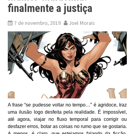
finalmente a justiça
7 de novembro, 2019
Joel Morais
A frase “se pudesse voltar no tempo…” é agridoce, traz
uma ilusão logo desfeita pela realidade. É impossível,
até agora, viajar no fluxo temporal para corrigir ou
desfazer erros, botar as coisas no rumo que se gostaria.
A menos, é claro, que estejamos falando da ficção.