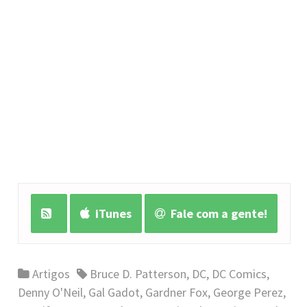
iTunes
Fale com a gente!
Artigos
Bruce D. Patterson
,
DC
,
DC Comics
,
Denny O'Neil
,
Gal Gadot
,
Gardner Fox
,
George Perez
,