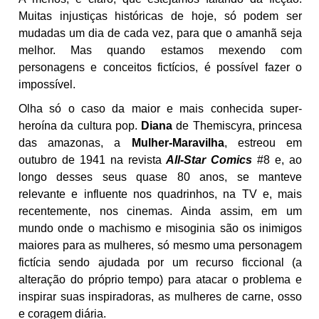
Muitas injustiças históricas de hoje, só podem ser
mudadas um dia de cada vez, para que o amanhã seja
melhor. Mas quando estamos mexendo com
personagens e conceitos fictícios, é possível fazer o
impossível.
Olha só o caso da maior e mais conhecida super-
heroína da cultura pop.
Diana
de Themiscyra, princesa
das amazonas, a
Mulher-Maravilha
, estreou em
outubro de 1941 na revista
All-Star Comics
#8 e, ao
longo desses seus quase 80 anos, se manteve
relevante e influente nos quadrinhos, na TV e, mais
recentemente, nos cinemas. Ainda assim, em um
mundo onde o machismo e misoginia são os inimigos
maiores para as mulheres, só mesmo uma personagem
fictícia sendo ajudada por um recurso ficcional (a
alteração do próprio tempo) para atacar o problema e
inspirar suas inspiradoras, as mulheres de carne, osso
e coragem diária.