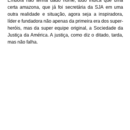
Embora não tenha dado nome, tudo indica que uma
certa amazona, que já foi secretária da SJA em uma
outra realidade e situação, agora seja a inspiradora,
líder e fundadora não apenas da primeira era dos super-
heróis, mas da super equipe original, a Sociedade da
Justiça da América. A justiça, como diz o ditado, tarda,
mas não falha.