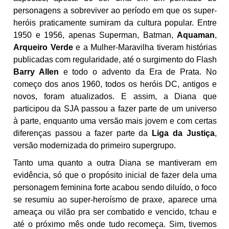
personagens a sobreviver ao período em que os super-
heróis praticamente sumiram da cultura popular. Entre
1950 e 1956, apenas Superman, Batman,
Aquaman
,
Arqueiro Verde
e a Mulher-Maravilha tiveram histórias
publicadas com regularidade, até o surgimento do Flash
Barry Allen
e todo o advento da Era de Prata. No
começo dos anos 1960, todos os heróis DC, antigos e
novos, foram atualizados. E assim, a Diana que
participou da SJA passou a fazer parte de um universo
à parte, enquanto uma versão mais jovem e com certas
diferenças passou a fazer parte da
Liga da Justiça
,
versão modernizada do primeiro supergrupo.
Tanto uma quanto a outra Diana se mantiveram em
evidência, só que o propósito inicial de fazer dela uma
personagem feminina forte acabou sendo diluído, o foco
se resumiu ao super-heroísmo de praxe, aparece uma
ameaça ou vilão pra ser combatido e vencido, tchau e
até o próximo mês onde tudo recomeça. Sim, tivemos