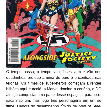
O tempo passa, o tempo voa, fases vem e vão nos
quadrinhos, eis que a mina de ouro é encontrada nas
telonas. Os filmes de super-heróis começam a render
bilhões aqui e acolá, a Marvel domina o cenário, a DC
almeja conquistar uma parte desse espaço e, para isso,
saca não um, mas logo três personagens em um só
filme. Depois do desempenho tímido de
Man of Steel