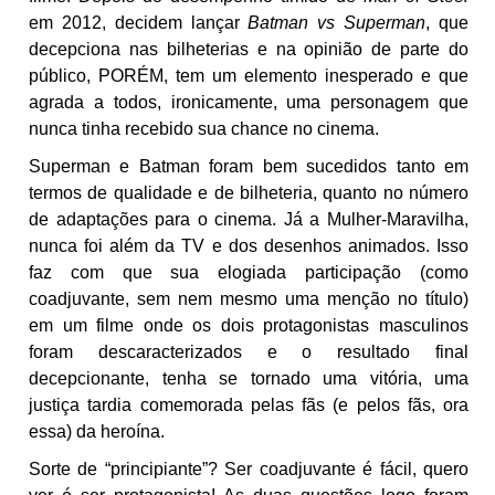
em 2012, decidem lançar
Batman vs Superman
, que
decepciona nas bilheterias e na opinião de parte do
público, PORÉM, tem um elemento inesperado e que
agrada a todos, ironicamente, uma personagem que
nunca tinha recebido sua chance no cinema.
Superman e Batman foram bem sucedidos tanto em
termos de qualidade e de bilheteria, quanto no número
de adaptações para o cinema. Já a Mulher-Maravilha,
nunca foi além da TV e dos desenhos animados. Isso
faz com que sua elogiada participação (como
coadjuvante, sem nem mesmo uma menção no título)
em um filme onde os dois protagonistas masculinos
foram descaracterizados e o resultado final
decepcionante, tenha se tornado uma vitória, uma
justiça tardia comemorada pelas fãs (e pelos fãs, ora
essa) da heroína.
Sorte de “principiante”? Ser coadjuvante é fácil, quero