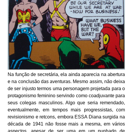
Na função de secretária, ela ainda aparecia na abertura
e na conclusão das aventuras. Mesmo assim, não deixa
de ser injusto termos uma personagem projetada para o
protagonismo feminino servindo como coadjuvante para
seus colegas masculinos. Algo que seria remendado,
eventualmente, em tempos mais progressistas, com
revisionismo e retcons, embora ESSA Diana surgida na
década de 1941 não fosse mais a mesma, em vários
aspectos, apesar de ser uma em um punhado de