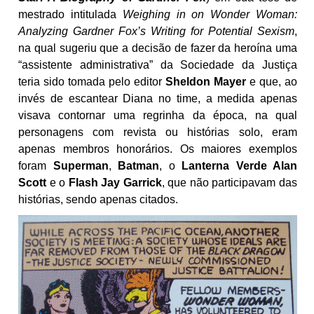
mestrado intitulada
Weighing in on Wonder Woman:
Analyzing Gardner Fox’s Writing for Potential Sexism
,
na qual sugeriu que a decisão de fazer da heroína uma
“assistente administrativa” da Sociedade da Justiça
teria sido tomada pelo editor
Sheldon Mayer
e que, ao
invés de escantear Diana no time, a medida apenas
visava contornar uma regrinha da época, na qual
personagens com revista ou histórias solo, eram
apenas membros honorários. Os maiores exemplos
foram
Superman
,
Batman
, o
Lanterna Verde Alan
Scott
e o
Flash Jay Garrick
, que não participavam das
histórias, sendo apenas citados.