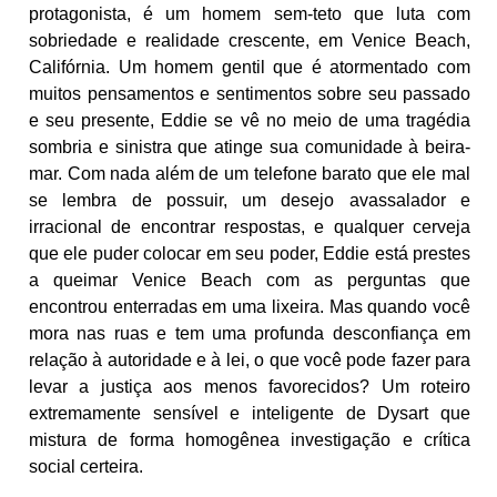
protagonista, é um homem sem-teto que luta com
sobriedade e realidade crescente, em Venice Beach,
Califórnia. Um homem gentil que é atormentado com
muitos pensamentos e sentimentos sobre seu passado
e seu presente, Eddie se vê no meio de uma tragédia
sombria e sinistra que atinge sua comunidade à beira-
mar. Com nada além de um telefone barato que ele mal
se lembra de possuir, um desejo avassalador e
irracional de encontrar respostas, e qualquer cerveja
que ele puder colocar em seu poder, Eddie está prestes
a queimar Venice Beach com as perguntas que
encontrou enterradas em uma lixeira. Mas quando você
mora nas ruas e tem uma profunda desconfiança em
relação à autoridade e à lei, o que você pode fazer para
levar a justiça aos menos favorecidos? Um roteiro
extremamente sensível e inteligente de Dysart que
mistura de forma homogênea investigação e crítica
social certeira.