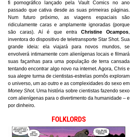
fi pornográfico lançado pela Vault Comics no ano
passado que cativa desde as suas primeiras páginas.
Num futuro próximo, as viagens espaciais são
ridiculamente caras e amplamente ignoradas (porque
são caras). Aí é que entra
Christine Ocampos
,
inventora do dispositivo de teletransporte Star Shot. Sua
grande ideia: ela viajará para novos mundos, se
envolverá intimamente com alienígenas locais e filmará
suas façanhas para uma população de terra cansada
tentando encontrar algo novo na internet. Agora, Chris e
sua alegre turma de cientistas-estrelas pornôs exploram
o universo, um ao outro e as complexidades do sexo em
Money Shot
. Uma história sobre cientistas fazendo sexo
com alienígenas para o divertimento da humanidade – e
por dinheiro.
FOLKLORDS