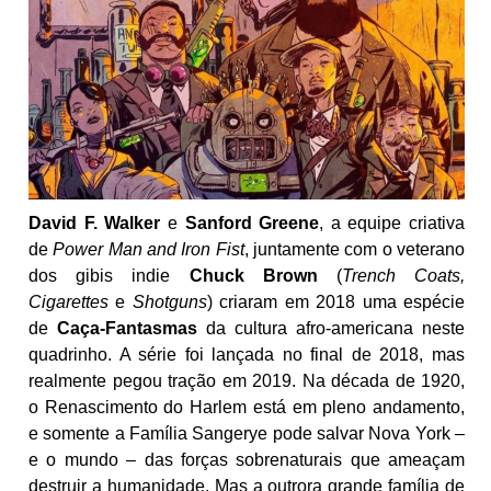
David F. Walker
e
Sanford Greene
, a equipe criativa
de
Power Man and Iron Fist
, juntamente com o veterano
dos gibis indie
Chuck Brown
(
Trench Coats,
Cigarettes
e
Shotguns
) criaram em 2018 uma espécie
de
Caça-Fantasmas
da cultura afro-americana neste
quadrinho. A série foi lançada no final de 2018, mas
realmente pegou tração em 2019. Na década de 1920,
o Renascimento do Harlem está em pleno andamento,
e somente a Família Sangerye pode salvar Nova York –
e o mundo – das forças sobrenaturais que ameaçam
destruir a humanidade. Mas a outrora grande família de