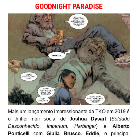
GOODNIGHT PARADISE
Mais um lançamento impressionante da TKO em 2019 é
o thriller noir social de
Joshua Dysart
(
Soldado
Desconhecido
,
Imperium
,
Harbinger
) e
Alberto
Ponticelli
com
Giulia Brusco
.
Eddie
, o principal