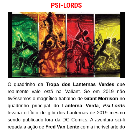
PSI-LORDS
O quadrinho da
Tropa dos Lanternas Verdes
que
realmente vale está na Valiant. Se em 2019 não
tivéssemos o magnífico trabalho de
Grant Morrison
no
quadrinho principal do
Lanterna Verda
,
Psi-Lords
levaria o título de gibi dos Lanternas de 2019 mesmo
sendo publicado fora da DC Comics. A aventura sci-fi
regada a ação de
Fred Van Lente
com a incrível arte do