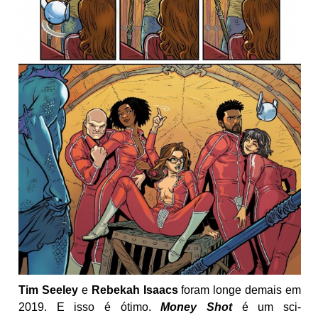
Tim Seeley
e
Rebekah Isaacs
foram longe demais em
2019. E isso é ótimo.
Money Shot
é um sci-