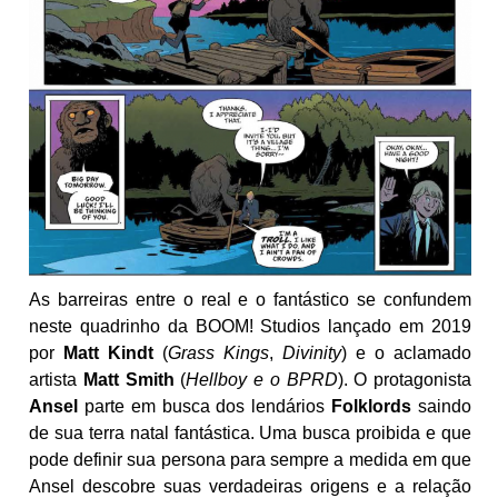
As barreiras entre o real e o fantástico se confundem
neste quadrinho da BOOM! Studios lançado em 2019
por
Matt Kindt
(
Grass Kings
,
Divinity
) e o aclamado
artista
Matt Smith
(
Hellboy e o BPRD
). O protagonista
Ansel
parte em busca dos lendários
Folklords
saindo
de sua terra natal fantástica. Uma busca proibida e que
pode definir sua persona para sempre a medida em que
Ansel descobre suas verdadeiras origens e a relação