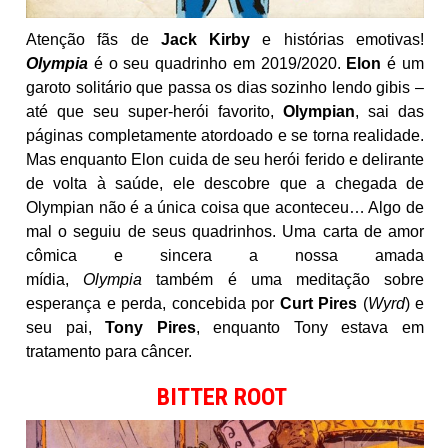
Atenção fãs de
Jack Kirby
e histórias emotivas!
Olympia
é o seu quadrinho em 2019/2020.
Elon
é um
garoto solitário que passa os dias sozinho lendo gibis –
até que seu super-herói favorito,
Olympian
, sai das
páginas completamente atordoado e se torna realidade.
Mas enquanto Elon cuida de seu herói ferido e delirante
de volta à saúde, ele descobre que a chegada de
Olympian não é a única coisa que aconteceu… Algo de
mal o seguiu de seus quadrinhos. Uma carta de amor
cômica e sincera a nossa amada
mídia,
Olympia
também é uma meditação sobre
esperança e perda, concebida por
Curt Pires
(
Wyrd
) e
seu pai,
Tony Pires
, enquanto Tony estava em
tratamento para câncer.
BITTER ROOT