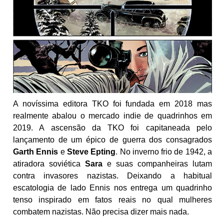
A novíssima editora TKO foi fundada em 2018 mas
realmente abalou o mercado indie de quadrinhos em
2019. A ascensão da TKO foi capitaneada pelo
lançamento de um épico de guerra dos consagrados
Garth Ennis
e
Steve Epting
. No inverno frio de 1942, a
atiradora soviética
Sara
e suas companheiras lutam
contra invasores nazistas. Deixando a habitual
escatologia de lado Ennis nos entrega um quadrinho
tenso inspirado em fatos reais no qual mulheres
combatem nazistas. Não precisa dizer mais nada.