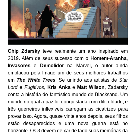
Chip Zdarsky
teve realmente um ano inspirado em
2019. Além de seus sucesso com o
Homem-Aranha
,
Invasores
e
Demolidor
na Marvel, o autor ainda
emplacou pela Image um de seus melhores trabalhos
em
The White Trees
. Se unindo aos artistas de
Star
Lord
e
Fugitivos
,
Kris Anka
e
Matt Wilson
, Zadarsky
conta a história do fantástico mundo de Blacksand. Um
mundo no qual a paz foi conquistada com dificuldade, e
três guerreiros inflexíveis carregam as cicatrizes para
provar isso. Agora, quase vinte anos depois, seus filhos
estão desaparecidos e uma nova guerra está no
horizonte. Os 3 devem deixar de lado suas memórias da