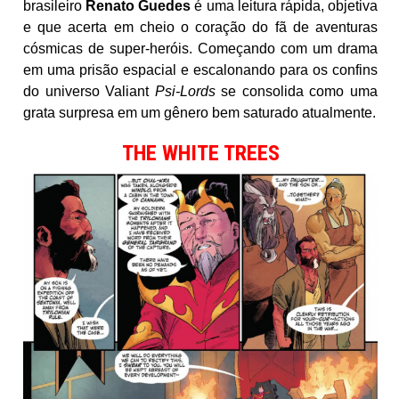
brasileiro
Renato Guedes
é uma leitura rápida, objetiva
e que acerta em cheio o coração do fã de aventuras
cósmicas de super-heróis. Começando com um drama
em uma prisão espacial e escalonando para os confins
do universo Valiant
Psi-Lords
se consolida como uma
grata surpresa em um gênero bem saturado atualmente.
THE WHITE TREES