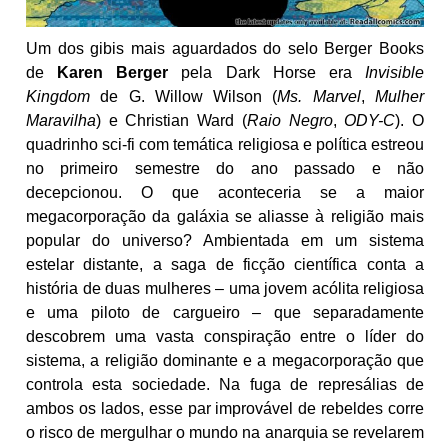
Um dos gibis mais aguardados do selo Berger Books
de
Karen Berger
pela Dark Horse era
Invisible
Kingdom
de G. Willow Wilson (
Ms. Marvel
,
Mulher
Maravilha
) e Christian Ward (
Raio Negro
,
ODY-C
). O
quadrinho sci-fi com temática religiosa e política estreou
no primeiro semestre do ano passado e não
decepcionou. O que aconteceria se a maior
megacorporação da galáxia se aliasse à religião mais
popular do universo? Ambientada em um sistema
estelar distante, a saga de ficção científica conta a
história de duas mulheres – uma jovem acólita religiosa
e uma piloto de cargueiro – que separadamente
descobrem uma vasta conspiração entre o líder do
sistema, a religião dominante e a megacorporação que
controla esta sociedade. Na fuga de represálias de
ambos os lados, esse par improvável de rebeldes corre
o risco de mergulhar o mundo na anarquia se revelarem