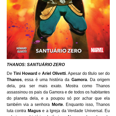
THANOS: SANTUÁRIO ZERO
De
Tini Howard
e
Ariel Olivetti
. Apesar do título ser do
Thanos
, essa é uma história da
Gamora
. Da origem
dela, pra ser mais exato. Mostra como Thanos
assassinou os pais da Gamora e de todos os habitantes
do planeta dela, e a poupou só por achar que ela
também via a senhora
Morte
. Enquanto isso, Thanos
luta contra
Magus
e a Igreja da Verdade Universal. Eu