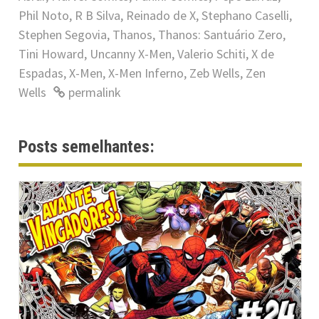
Phil Noto
,
R B Silva
,
Reinado de X
,
Stephano Caselli
,
Stephen Segovia
,
Thanos
,
Thanos: Santuário Zero
,
Tini Howard
,
Uncanny X-Men
,
Valerio Schiti
,
X de
Espadas
,
X-Men
,
X-Men Inferno
,
Zeb Wells
,
Zen
Wells
permalink
Posts semelhantes: