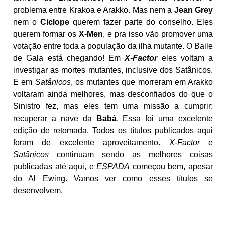
problema entre Krakoa e Arakko. Mas nem a
Jean Grey
nem o
Ciclope
querem fazer parte do conselho. Eles
querem formar os
X-Men
, e pra isso vão promover uma
votação entre toda a população da ilha mutante. O Baile
de Gala está chegando! Em
X-Factor
eles voltam a
investigar as mortes mutantes, inclusive dos Satânicos.
E em
Satânicos
, os mutantes que morreram em Arakko
voltaram ainda melhores, mas desconfiados do que o
Sinistro fez, mas eles tem uma missão a cumprir:
recuperar a nave da
Babá
. Essa foi uma excelente
edição de retomada. Todos os títulos publicados aqui
foram de excelente aproveitamento.
X-Factor
e
Satânicos
continuam sendo as melhores coisas
publicadas até aqui, e
ESPADA
começou bem, apesar
do Al Ewing. Vamos ver como esses títulos se
desenvolvem.