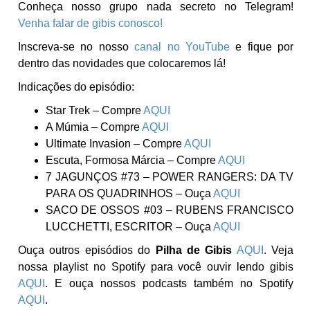
Conheça nosso grupo nada secreto no Telegram!
Venha falar de gibis conosco!
Inscreva-se no nosso
canal no YouTube
e fique por
dentro das novidades que colocaremos lá!
Indicações do episódio:
Star Trek – Compre
AQUI
A Múmia – Compre
AQUI
Ultimate Invasion – Compre
AQUI
Escuta, Formosa Márcia – Compre
AQUI
7 JAGUNÇOS #73 – POWER RANGERS: DA TV
PARA OS QUADRINHOS – Ouça
AQUI
SACO DE OSSOS #03 – RUBENS FRANCISCO
LUCCHETTI, ESCRITOR – Ouça
AQUI
Ouça outros episódios do
Pilha de Gibis
AQUI
. Veja
nossa playlist no Spotify para você ouvir lendo gibis
AQUI
. E ouça nossos podcasts também no Spotify
AQUI
.