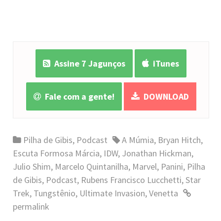
Assine 7 Jagunços
iTunes
Fale com a gente!
DOWNLOAD
Pilha de Gibis
,
Podcast
A Múmia
,
Bryan Hitch
,
Escuta Formosa Márcia
,
IDW
,
Jonathan Hickman
,
Julio Shim
,
Marcelo Quintanilha
,
Marvel
,
Panini
,
Pilha
de Gibis
,
Podcast
,
Rubens Francisco Lucchetti
,
Star
Trek
,
Tungstênio
,
Ultimate Invasion
,
Venetta
permalink