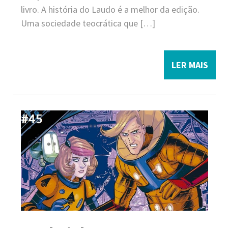
livro. A história do Laudo é a melhor da edição.
Uma sociedade teocrática que […]
LER MAIS