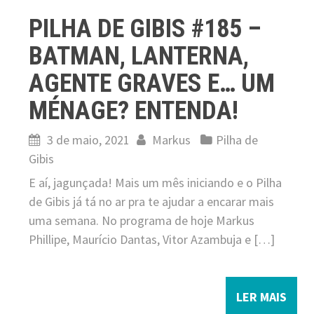
PILHA DE GIBIS #185 –
BATMAN, LANTERNA,
AGENTE GRAVES E… UM
MÉNAGE? ENTENDA!
3 de maio, 2021
Markus
Pilha de
Gibis
E aí, jagunçada! Mais um mês iniciando e o Pilha
de Gibis já tá no ar pra te ajudar a encarar mais
uma semana. No programa de hoje Markus
Phillipe, Maurício Dantas, Vitor Azambuja e […]
LER MAIS