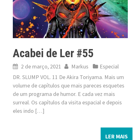
Acabei de Ler #55
2 de março, 2021
Markus
Especial
DR. SLUMP VOL. 11 De Akira Toriyama. Mais um
volume de capítulos que mais pareces esquetes
de um programa de humor. E cada vez mais
surreal. Os capítulos da visita espacial e depois
eles indo […]
LER MAIS