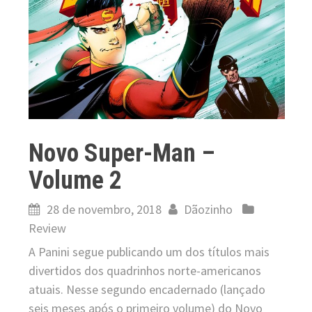
Novo Super-Man –
Volume 2
28 de novembro, 2018
Dãozinho
Review
A Panini segue publicando um dos títulos mais
divertidos dos quadrinhos norte-americanos
atuais. Nesse segundo encadernado (lançado
seis meses após o primeiro volume) do Novo