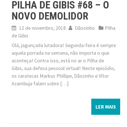
PILHA DE GIBIS #68 – O
NOVO DEMOLIDOR
12 de novembro, 2018
Dãozinho
Pilha
de Gibis
Olá, jagunçada lutadora! Segunda-feira é sempre
aquela porrada na semana, não importa o que
aconteça! Contra isso, está no ar o Pilha de
Gibis, sua defesa pessoal virtual! Neste episódio,
os caratecas Markus Phillipe, Dãozinho e Vítor
Azambuja falam sobre […]
LER MAIS