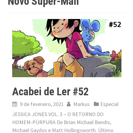
Novo Super-Man
Acabei de Ler #52
9 de fevereiro, 2021
Markus
Especial
JESSICA JONES VOL. 3 – O RETORNO DO
HOMEM-PÚRPURA De Brian Michael Bendis,
Michael Gaydos e Matt Hollingsworth. Último