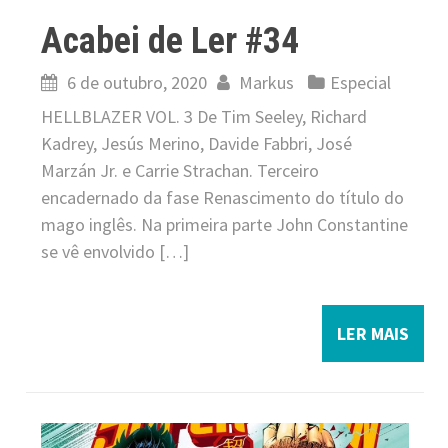
Acabei de Ler #34
6 de outubro, 2020
Markus
Especial
HELLBLAZER VOL. 3 De Tim Seeley, Richard
Kadrey, Jesús Merino, Davide Fabbri, José
Marzán Jr. e Carrie Strachan. Terceiro
encadernado da fase Renascimento do título do
mago inglês. Na primeira parte John Constantine
se vê envolvido […]
LER MAIS