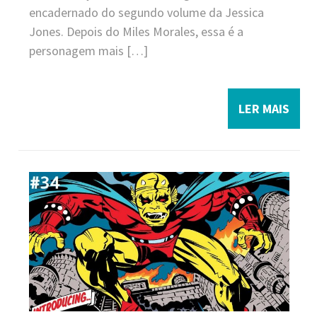
encadernado do segundo volume da Jessica
Jones. Depois do Miles Morales, essa é a
personagem mais […]
LER MAIS