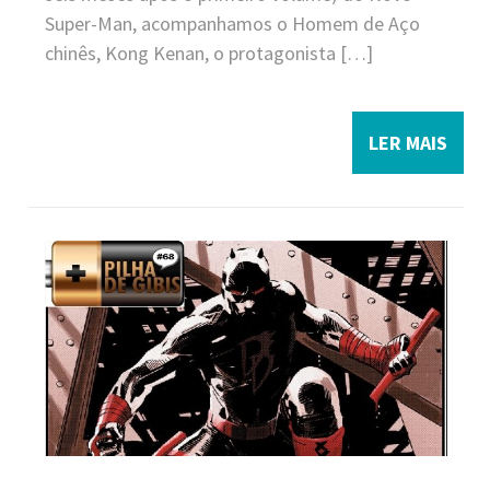
Super-Man, acompanhamos o Homem de Aço
chinês, Kong Kenan, o protagonista […]
LER MAIS