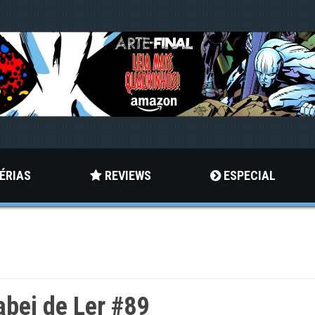
ÉRIAS
REVIEWS
ESPECIAL
bei de Ler #89