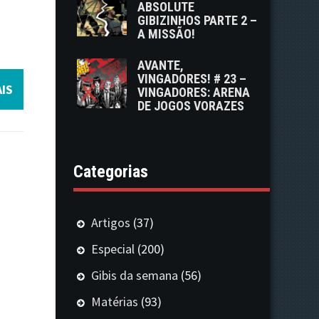
ABSOLUTE
GIBIZINHOS PARTE 2 –
A MISSÃO!
AVANTE,
VINGADORES! # 23 –
IS
VINGADORES: ARENA
DE JOGOS VORAZES
Categorias
Artigos
(37)
Especial
(200)
Gibis da semana
(56)
Matérias
(93)