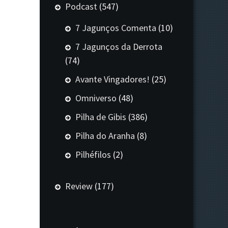
Podcast
(547)
7 Jagunços Comenta
(10)
7 Jagunços da Derrota
(74)
Avante Vingadores!
(25)
Omniverso
(48)
Pilha de Gibis
(386)
Pilha do Aranha
(8)
Pilhéfilos
(2)
Review
(177)