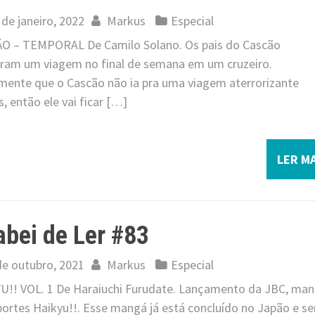
 de janeiro, 2022
Markus
Especial
O – TEMPORAL De Camilo Solano. Os pais do Cascão
ram um viagem no final de semana em um cruzeiro.
mente que o Cascão não ia pra uma viagem aterrorizante
, então ele vai ficar […]
LER MA
bei de Ler #83
de outubro, 2021
Markus
Especial
U!! VOL. 1 De Haraiuchi Furudate. Lançamento da JBC, ma
portes Haikyu!!. Esse mangá já está concluído no Japão e se