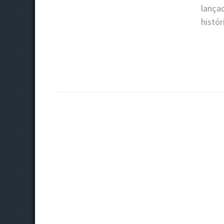
lança
histór