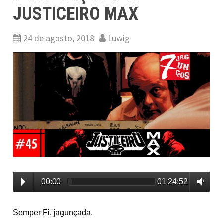
JUSTICEIRO MAX
24 de agosto, 2018
Luwig
00:00
01:24:52
Semper Fi, jagunçada.