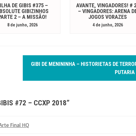
ILHA DE GIBIS #375 –
AVANTE, VINGADORES! # 
BSOLUTE GIBIZINHOS
– VINGADORES: ARENA D
PARTE 2 – A MISSÃO!
JOGOS VORAZES
8 de junho, 2026
4 de junho, 2026
GIBI DE MENININHA – HISTORIETAS DE TERRO
PUTARIA
GIBIS #72 – CCXP 2018
”
Arte Final HQ