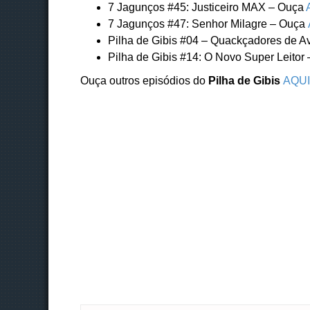
7 Jagunços #45: Justiceiro MAX – Ouça
7 Jagunços #47: Senhor Milagre – Ouça
Pilha de Gibis #04 – Quackçadores de A
Pilha de Gibis #14: O Novo Super Leitor
Ouça outros episódios do
Pilha de Gibis
AQUI