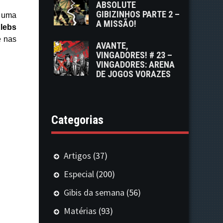
ABSOLUTE
GIBIZINHOS PARTE 2 –
s uma
A MISSÃO!
lebs
e nas
AVANTE,
VINGADORES! # 23 –
VINGADORES: ARENA
DE JOGOS VORAZES
Categorias
Artigos
(37)
Especial
(200)
Gibis da semana
(56)
Matérias
(93)