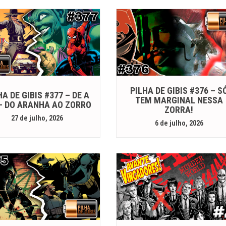
PILHA DE GIBIS #376 – S
HA DE GIBIS #377 – DE A
TEM MARGINAL NESSA
 – DO ARANHA AO ZORRO
ZORRA!
27 de julho, 2026
6 de julho, 2026