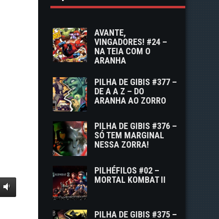
AVANTE,
VINGADORES! #24 –
NA TEIA COM O
ARANHA
PILHA DE GIBIS #377 –
DE A A Z – DO
ARANHA AO ZORRO
PILHA DE GIBIS #376 –
SÓ TEM MARGINAL
NESSA ZORRA!
PILHÉFILOS #02 –
MORTAL KOMBAT II
PILHA DE GIBIS #375 –