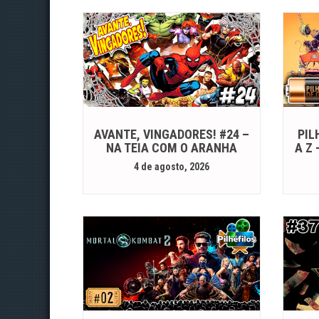
AVANTE, VINGADORES! #24 –
PIL
NA TEIA COM O ARANHA
A Z
4 de agosto, 2026