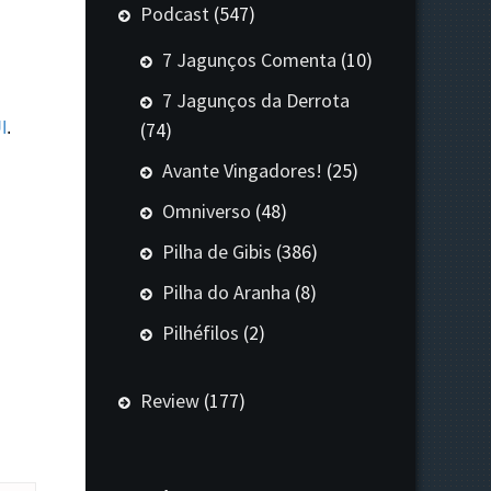
Podcast
(547)
7 Jagunços Comenta
(10)
7 Jagunços da Derrota
(74)
I
.
Avante Vingadores!
(25)
Omniverso
(48)
Pilha de Gibis
(386)
Pilha do Aranha
(8)
Pilhéfilos
(2)
Review
(177)