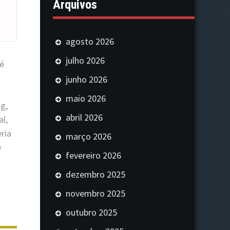
Arquivos
agosto 2026
julho 2026
é
junho 2026
maio 2026
ng
,
abril 2026
al
,
eria
março 2026
e
fevereiro 2026
dezembro 2025
novembro 2025
outubro 2025