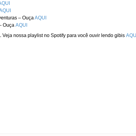
AQUI
AQUI
venturas – Ouça
AQUI
 – Ouça
AQUI
. Veja nossa playlist no Spotify para você ouvir lendo gibis
AQU