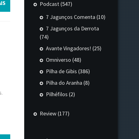
IS
Podcast
(547)
7 Jagunços Comenta
(10)
7 Jagunços da Derrota
(74)
Avante Vingadores!
(25)
Omniverso
(48)
Pilha de Gibis
(386)
Pilha do Aranha
(8)
s.
Pilhéfilos
(2)
Review
(177)