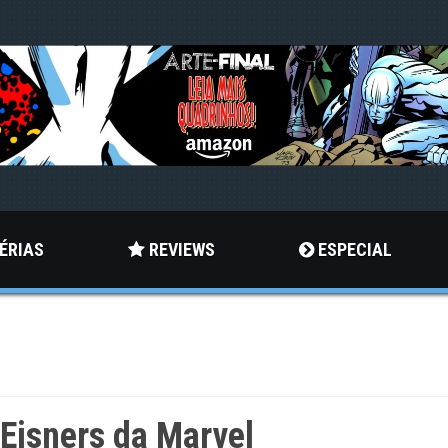
ÉRIAS
REVIEWS
ESPECIAL
Eisners da Marvel