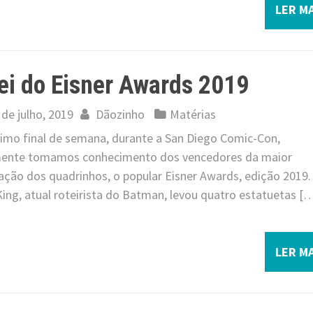
LER MA
ei do Eisner Awards 2019
 de julho, 2019
Dãozinho
Matérias
timo final de semana, durante a San Diego Comic-Con,
mente tomamos conhecimento dos vencedores da maior
ação dos quadrinhos, o popular Eisner Awards, edição 2019.
ing, atual roteirista do Batman, levou quatro estatuetas [
LER MA