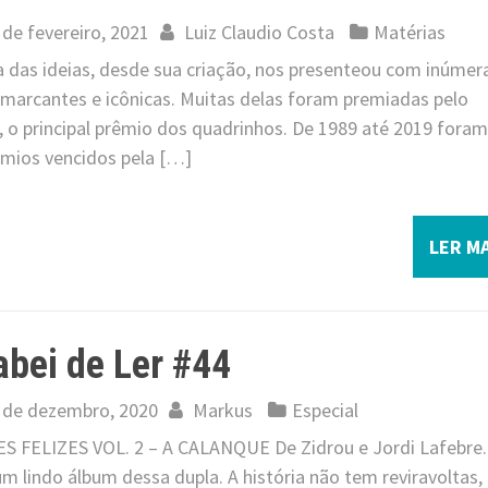
 de fevereiro, 2021
Luiz Claudio Costa
Matérias
a das ideias, desde sua criação, nos presenteou com inúmer
 marcantes e icônicas. Muitas delas foram premiadas pelo
, o principal prêmio dos quadrinhos. De 1989 até 2019 foram
êmios vencidos pela […]
LER MA
bei de Ler #44
 de dezembro, 2020
Markus
Especial
S FELIZES VOL. 2 – A CALANQUE De Zidrou e Jordi Lafebre.
m lindo álbum dessa dupla. A história não tem reviravoltas,