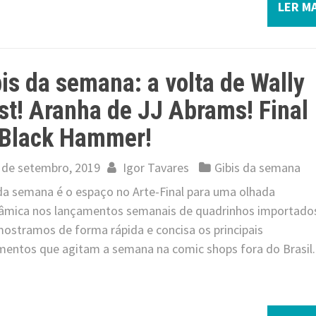
LER MA
is da semana: a volta de Wally
t! Aranha de JJ Abrams! Final
 Black Hammer!
 de setembro, 2019
Igor Tavares
Gibis da semana
 da semana é o espaço no Arte-Final para uma olhada
âmica nos lançamentos semanais de quadrinhos importado
mostramos de forma rápida e concisa os principais
mentos que agitam a semana na comic shops fora do Brasil.