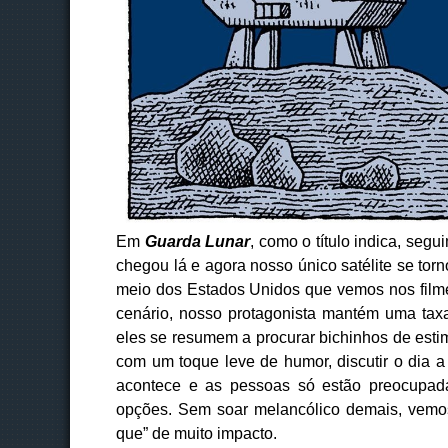
Em
Guarda Lunar
, como o título indica, seg
chegou lá e agora nosso único satélite se tor
meio dos Estados Unidos que vemos nos filmes
cenário, nosso protagonista mantém uma tax
eles se resumem a procurar bichinhos de esti
com um toque leve de humor, discutir o dia
acontece e as pessoas só estão preocupadas
opções. Sem soar melancólico demais, vemos
que” de muito impacto.