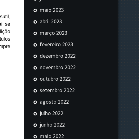
maio 2023
util,
abril 2023
ai se
dição
março 2023
tulos
fevereiro 2023
empre
dezembro 2022
novembro 2022
outubro 2022
setembro 2022
agosto 2022
julho 2022
junho 2022
maio 2022