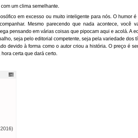
 com um clima semelhante.
losófico em excesso ou muito inteligente para nós. O humor é s
e acompanhar. Mesmo parecendo que nada acontece, você v
 pega pensando em várias coisas que pipocam aqui e acolá. A e
alho, seja pelo editorial competente, seja pela variedade dos tí
do devido à forma como o autor criou a história. O preço é s
hora certa que dará certo.
 2016)