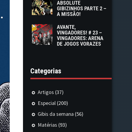
ABSOLUTE
GIBIZINHOS PARTE 2 –
A MISSÃO!
AVANTE,
VINGADORES! # 23 –
VINGADORES: ARENA
DE JOGOS VORAZES
Categorias
Artigos
(37)
Especial
(200)
Gibis da semana
(56)
Matérias
(93)