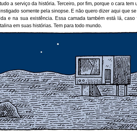
udo a serviço da história. Terceiro, por fim, porque o cara tem
a instigado somente pela sinopse. E não quero dizer aqui que se 
vida e na sua existência. Essa camada também está lá, caso
stalina em suas histórias. Tem para todo mundo.