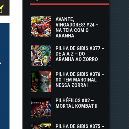
AVANTE,
VINGADORES! #24 –
NA TEIA COM O
ARANHA
PILHA DE GIBIS #377 –
DE A A Z – DO
ARANHA AO ZORRO
PILHA DE GIBIS #376 –
SÓ TEM MARGINAL
NESSA ZORRA!
PILHÉFILOS #02 –
MORTAL KOMBAT II
PILHA DE GIBIS #375 –