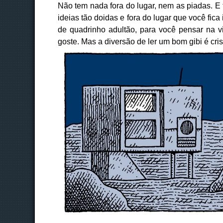
Não tem nada fora do lugar, nem as piadas. E t
ideias tão doidas e fora do lugar que você fic
de quadrinho adultão, para você pensar na 
goste. Mas a diversão de ler um bom gibi é cri