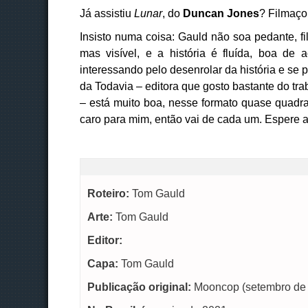
Já assistiu
Lunar
, do
Duncan Jones
? Filmaço
Insisto numa coisa: Gauld não soa pedante, fi
mas visível, e a história é fluída, boa d
interessando pelo desenrolar da história e se
da Todavia – editora que gosto bastante do trab
– está muito boa, nesse formato quase quadra
caro para mim, então vai de cada um. Espere a 
Roteiro:
Tom Gauld
Arte:
Tom Gauld
Editor:
Capa:
Tom Gauld
Publicação original:
Mooncop (setembro de