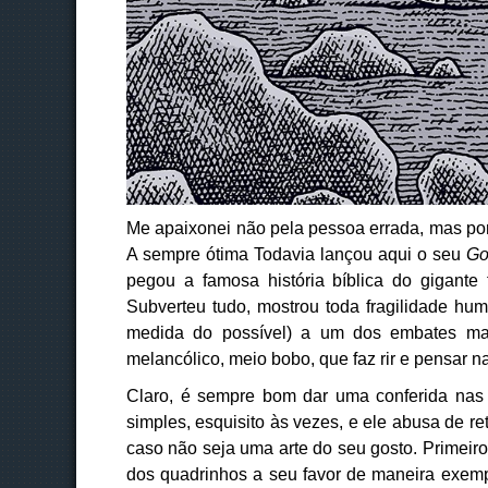
Me apaixonei não pela pessoa errada, mas po
A sempre ótima Todavia lançou aqui o seu
Go
pegou a famosa história bíblica do gigante 
Subverteu tudo, mostrou toda fragilidade hu
medida do possível) a um dos embates ma
melancólico, meio bobo, que faz rir e pensar 
Claro, é sempre bom dar uma conferida nas 
simples, esquisito às vezes, e ele abusa de re
caso não seja uma arte do seu gosto. Primeiro
dos quadrinhos a seu favor de maneira exemp