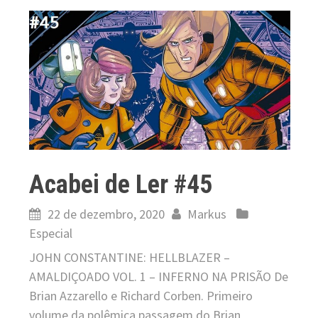
Acabei de Ler #45
22 de dezembro, 2020
Markus
Especial
JOHN CONSTANTINE: HELLBLAZER –
AMALDIÇOADO VOL. 1 – INFERNO NA PRISÃO De
Brian Azzarello e Richard Corben. Primeiro
volume da polêmica passagem do Brian