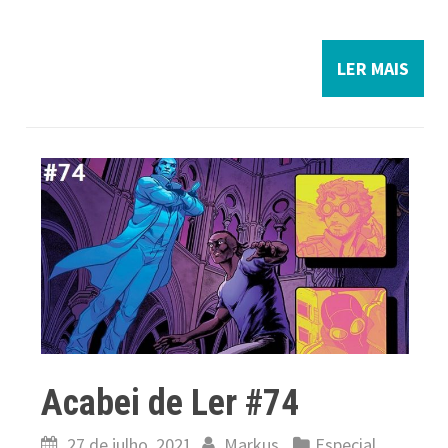
LER MAIS
Acabei de Ler #74
27 de julho, 2021
Markus
Especial