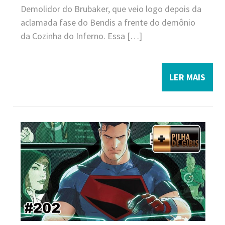
Demolidor do Brubaker, que veio logo depois da
aclamada fase do Bendis a frente do demônio
da Cozinha do Inferno. Essa […]
LER MAIS