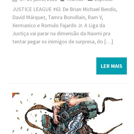
JUSTICE LEAGUE #61 De Brian Michael Bendis,
David Márquez, Tamra Bonvillain, Ram V,
Xermanico e Romulo Fajardo Jr. A Liga da
Justiça vai parar na dimensão da Naomi pra
tentar pegar os inimigos de surpresa, do […]
LER MAIS