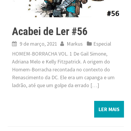
Acabei de Ler #56
9 de março, 2021
Markus
Especial
HOMEM-BORRACHA VOL. 1 De Gail Simone,
Adriana Melo e Kelly Fitzpatrick. A origem do
Homem-Borracha recontada no contexto do
Renascimento da DC. Ele era um capanga e um
ladrão, até que um golpe da errado […]
LER MAIS