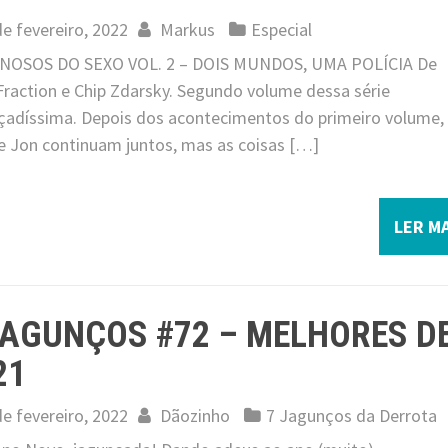
de fevereiro, 2022
Markus
Especial
NOSOS DO SEXO VOL. 2 – DOIS MUNDOS, UMA POLÍCIA De
Fraction e Chip Zdarsky. Segundo volume dessa série
çadíssima. Depois dos acontecimentos do primeiro volume,
 e Jon continuam juntos, mas as coisas […]
LER MA
JAGUNÇOS #72 – MELHORES D
21
de fevereiro, 2022
Dãozinho
7 Jagunços da Derrota