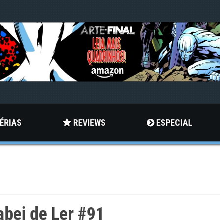
ÉRIAS
REVIEWS
ESPECIAL
bei de Ler #91