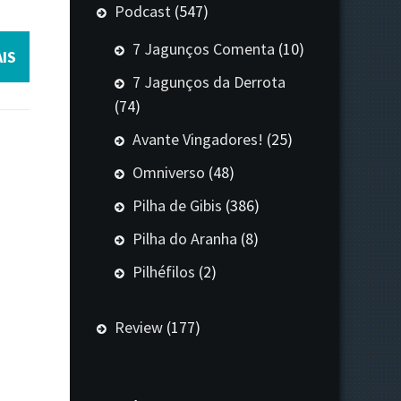
Podcast
(547)
7 Jagunços Comenta
(10)
IS
7 Jagunços da Derrota
(74)
Avante Vingadores!
(25)
Omniverso
(48)
Pilha de Gibis
(386)
Pilha do Aranha
(8)
Pilhéfilos
(2)
Review
(177)