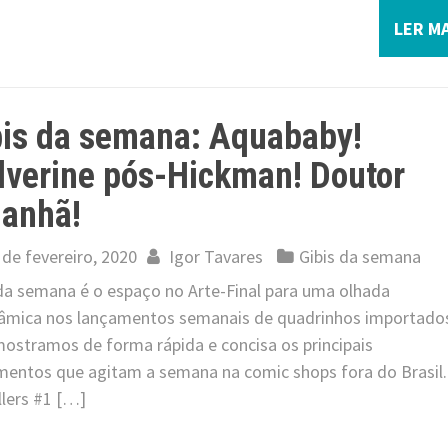
LER MA
bis da semana: Aquababy!
lverine pós-Hickman! Doutor
anhã!
 de fevereiro, 2020
Igor Tavares
Gibis da semana
 da semana é o espaço no Arte-Final para uma olhada
âmica nos lançamentos semanais de quadrinhos importado
mostramos de forma rápida e concisa os principais
mentos que agitam a semana na comic shops fora do Brasil.
llers #1 […]