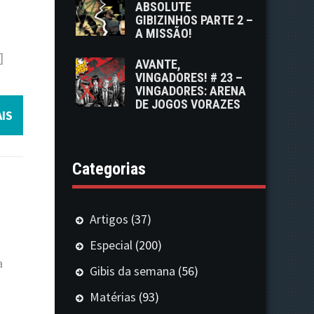
ABSOLUTE
GIBIZINHOS PARTE 2 –
A MISSÃO!
]
AVANTE,
VINGADORES! # 23 –
VINGADORES: ARENA
DE JOGOS VORAZES
IS
Categorias
Artigos
(37)
Especial
(200)
a
Gibis da semana
(56)
Matérias
(93)